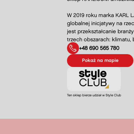
W 2019 roku marka KARL L
globalnej inicjatywy na rz
jest przekształcanie branż
trzech obszarach: klimatu,
+48 690 565 780
pokaż na mapie
Ten sklep bierze udział w Style Club