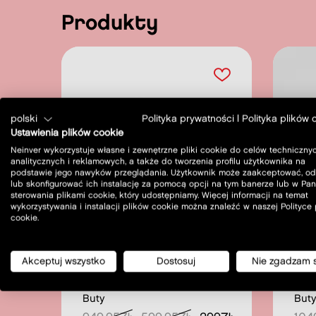
produkty
polski
Polityka prywatności
|
Polityka plików 
Ustawienia plików cookie
Neinver wykorzystuje własne i zewnętrzne pliki cookie do celów technicznyc
analitycznych i reklamowych, a także do tworzenia profilu użytkownika na
podstawie jego nawyków przeglądania. Użytkownik może zaakceptować, od
lub skonfigurować ich instalację za pomocą opcji na tym banerze lub w Pan
sterowania plikami cookie, który udostępniamy. Więcej informacji na temat
wykorzystywania i instalacji plików cookie można znaleźć w naszej Polityce
cookie.
Akceptuj wszystko
Dostosuj
Nie zgadzam 
SALE
S
KARL LAGERFELD
KA
Buty
But