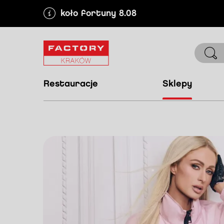
koło fortuny 8.08
restauracje
sklepy