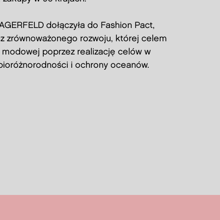
AGERFELD dołączyła do Fashion Pact,
ecz zrównoważonego rozwoju, której celem
y modowej poprzez realizację celów w
 bioróżnorodności i ochrony oceanów.