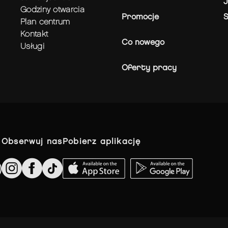
J
godziny otwarcia
Promocje
plan centrum
kontakt
Co nowego
usługi
Oferty pracy
obserwuj nas
pobierz aplikację