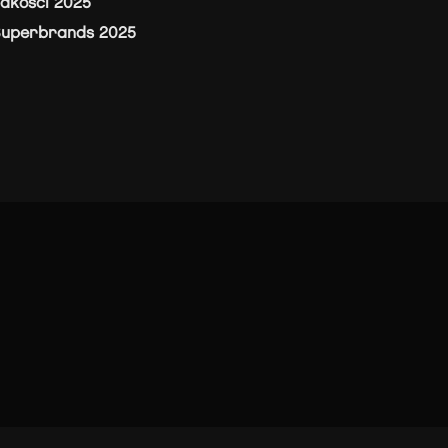
akości 2025
Superbrands 2025