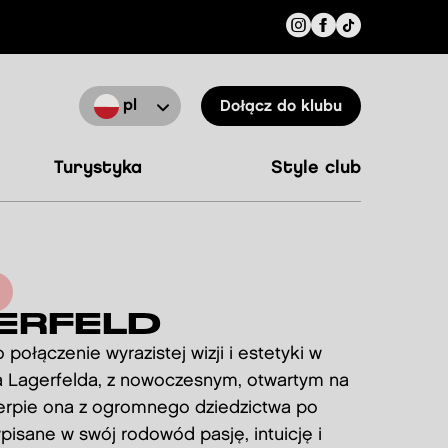
pl
Dołącz do klubu
turystyka
style club
ERFELD
łączenie wyrazistej wizji i estetyki w
la Lagerfelda, z nowoczesnym, otwartym na
erpie ona z ogromnego dziedzictwa po
pisane w swój rodowód pasję, intuicję i