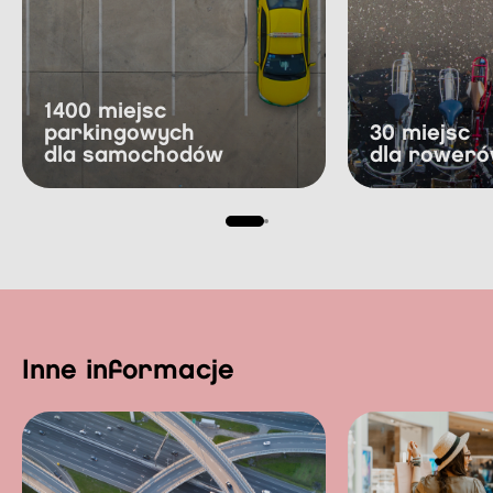
1400 miejsc
parkingowych
30 miejsc
dla samochodów
dla rower
inne informacje