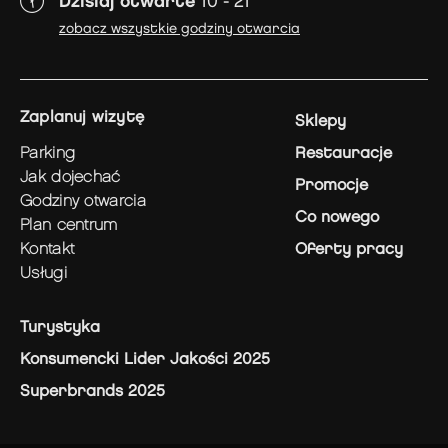
Dzisiaj otwarte
10 - 21
zobacz wszystkie godziny otwarcia
zaplanuj wizytę
Sklepy
parking
Restauracje
jak dojechać
Promocje
godziny otwarcia
Co nowego
plan centrum
kontakt
Oferty pracy
usługi
Turystyka
Konsumencki Lider Jakości 2025
Superbrands 2025