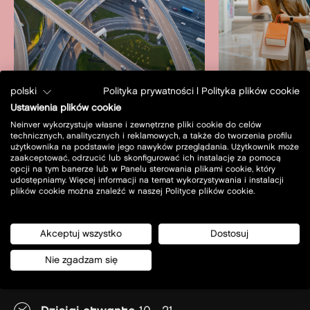
polski
Polityka prywatności
|
Polityka plików cookie
Ustawienia plików cookie
jak dojechać
usługi
Neinver wykorzystuje własne i zewnętrzne pliki cookie do celów
technicznych, analitycznych i reklamowych, a także do tworzenia profilu
użytkownika na podstawie jego nawyków przeglądania. Użytkownik może
zaakceptować, odrzucić lub skonfigurować ich instalację za pomocą
opcji na tym banerze lub w Panelu sterowania plikami cookie, który
udostępniamy. Więcej informacji na temat wykorzystywania i instalacji
plików cookie można znaleźć w naszej Polityce plików cookie.
Akceptuj wszystko
Dostosuj
Prof. A. Rożańskiego 32
Nie zgadzam się
32-085 - Modlniczka