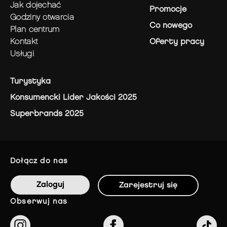
jak dojechać
Promocje
godziny otwarcia
Co nowego
plan centrum
kontakt
Oferty pracy
usługi
Turystyka
Konsumencki Lider Jakości 2025
Superbrands 2025
dołącz do nas
Zaloguj
Zarejestruj się
obserwuj nas