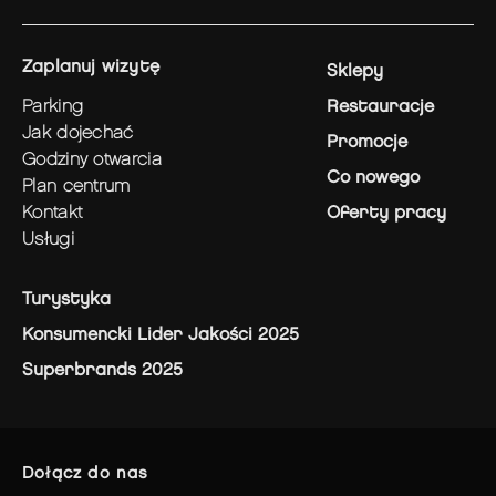
zaplanuj wizytę
Sklepy
parking
Restauracje
jak dojechać
Promocje
godziny otwarcia
Co nowego
plan centrum
kontakt
Oferty pracy
usługi
Turystyka
Konsumencki Lider Jakości 2025
Superbrands 2025
dołącz do nas