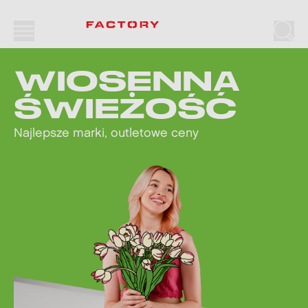
Wiosenna świeżość: najlepsze marki, outletowe ceny
WIOSENNA
ŚWIEŻOŚĆ
Najlepsze marki, outletowe ceny