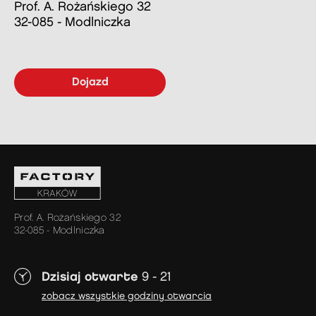
Prof. A. Rożańskiego 32
32-085 - Modlniczka
dojazd
Prof. A. Rożańskiego 32
32-085 - Modlniczka
Dzisiaj otwarte
9 - 21
zobacz wszystkie godziny otwarcia