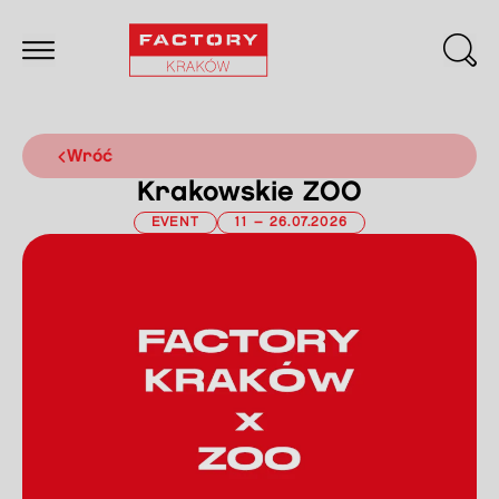
wróć
Krakowskie ZOO
EVENT
11 – 26.07.2026