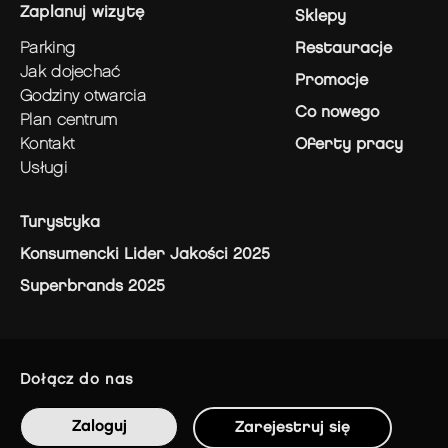
zaplanuj wizytę
Sklepy
parking
Restauracje
jak dojechać
Promocje
godziny otwarcia
Co nowego
plan centrum
kontakt
Oferty pracy
usługi
Turystyka
Konsumencki Lider Jakości 2025
Superbrands 2025
dołącz do nas
Zaloguj
Zarejestruj się