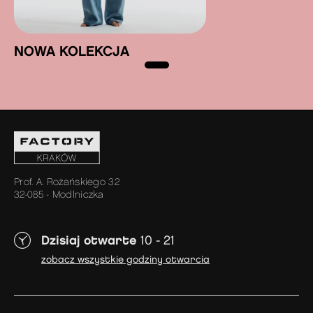
NOWA KOLEKCJA
Prof. A. Rożańskiego 32
32-085 - Modlniczka
Dzisiaj otwarte
10 - 21
zobacz wszystkie godziny otwarcia