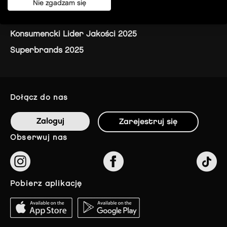
Nie zgadzam się
Turystyka
Konsumencki Lider Jakości 2025
Superbrands 2025
dołącz do nas
Zaloguj
Zarejestruj się
obserwuj nas
pobierz aplikację