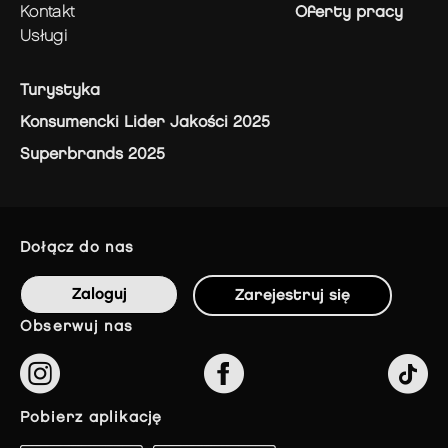
kontakt
Oferty pracy
usługi
Turystyka
Konsumencki Lider Jakości 2025
Superbrands 2025
dołącz do nas
Zaloguj
Zarejestruj się
obserwuj nas
pobierz aplikację